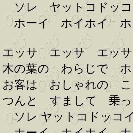
ソレ ヤットコドッコ
ホーイ ホイホイ ホ
エッサ エッサ エッサ
木の葉の わらじで ホ
お客は おしゃれの こ
つんと すまして 乗っ
ソレ ヤットコドッコ
ホーイ ホイホイ ホ