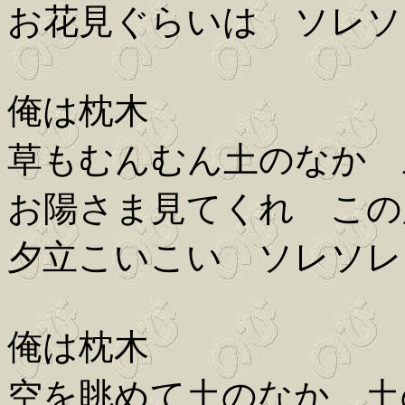
お花見ぐらいは ソレソ
俺は枕木
草もむんむん土のなか 
お陽さま見てくれ この
夕立こいこい ソレソレ
俺は枕木
空を眺めて土のなか 土