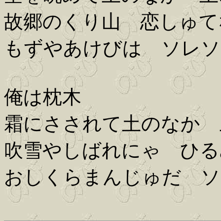
故郷のくり山 恋しゅて
もずやあけびは ソレソ
俺は枕木
霜にさされて土のなか 
吹雪やしばれにゃ ひる
おしくらまんじゅだ ソ