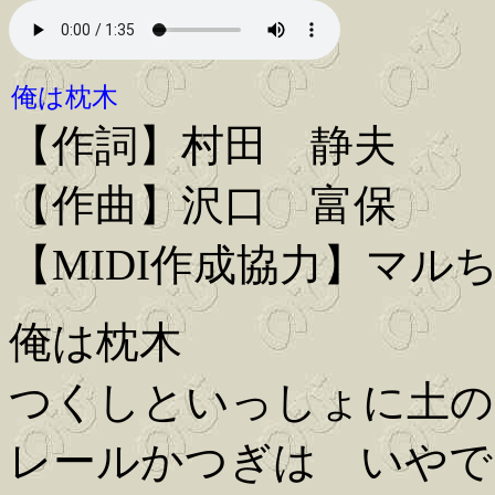
俺は枕木
【作詞】村田 静夫
【作曲】沢口 富保
【MIDI作成協力】マル
俺は枕木
つくしといっしょに土の
レールかつぎは いやで