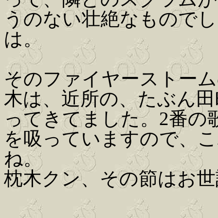
うのない壮絶なものでし
は。
そのファイヤーストーム
木は、近所の、たぶん田
ってきてました。2番の
を吸っていますので、こ
ね。
枕木クン、その節はお世