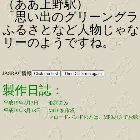
（ああ上野駅）
「思い出のグリーングラ
ふるさとなど人物じゃな
リーのようですね。
JASRAC情報
製作日誌：
平成19年2月3日
歌詞のみ
平成19年3月13日
MIDIを作成
ブロードバンドの方は、MP3の方でお聴