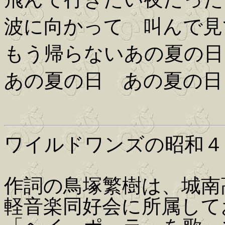
波に向かって 叫んで見
もう帰らないあの夏の日
あの夏の日 あの夏の日
ワイルドワンズの昭和４
作詞の鳥塚繁樹は、城南
軽音楽同好会に所属して