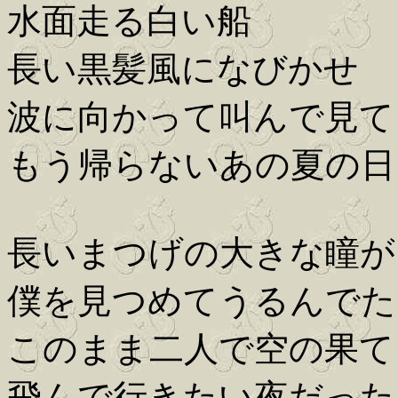
水面走る白い船
長い黒髪風になびかせ
波に向かって叫んで見て
もう帰らないあの夏の日
長いまつげの大きな瞳が
僕を見つめてうるんでた
このまま二人で空の果て
飛んで行きたい夜だった