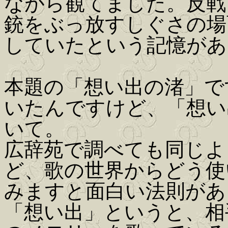
ながら観てました。反戦
銃をぶっ放すしぐさの場
していたという記憶があ
本題の「想い出の渚」です
いたんですけど、「想い
いて。
広辞苑で調べても同じよ
ど、歌の世界からどう使
みますと面白い法則があ
「想い出」というと、相