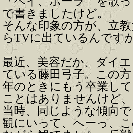
「ヘイ、ポーラ」を歌っ
で書きましたけど。
そんな印象の方が、立教
らTVに出ているんです
最近、美容だか、ダイエ
ている藤田弓子。この方
年のときにもう卒業して
ことはありませんけど、
当時、同じような傾向で
観にいって、へーっ、こ