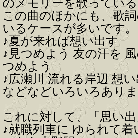
のメモリーを歌っている
この曲のほかにも、歌詞
いるケースが多いです。
♪夏が来れば想い出す
♪見つめよう 友の汗を 
つめよう
♪広瀬川 流れる岸辺 想
などなどいろいろありま
これに対して、「思い出
♪就職列車に ゆられて着