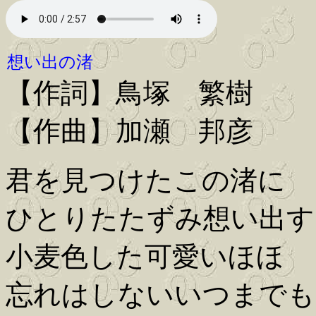
想い出の渚
【作詞】鳥塚 繁樹
【作曲】加瀬 邦彦
君を見つけたこの渚に
ひとりたたずみ想い出す
小麦色した可愛いほほ
忘れはしないいつまでも