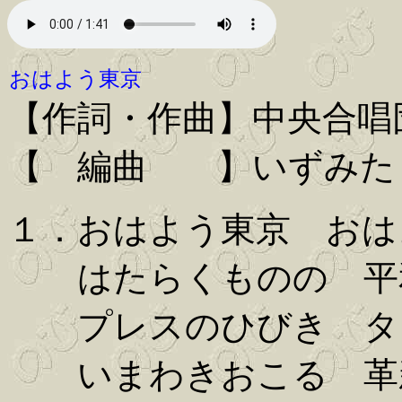
おはよう東京
【作詞・作曲】中央合唱
【 編曲 】いずみた
１．おはよう東京 おは
はたらくものの 平
プレスのひびき タ
いまわきおこる 革