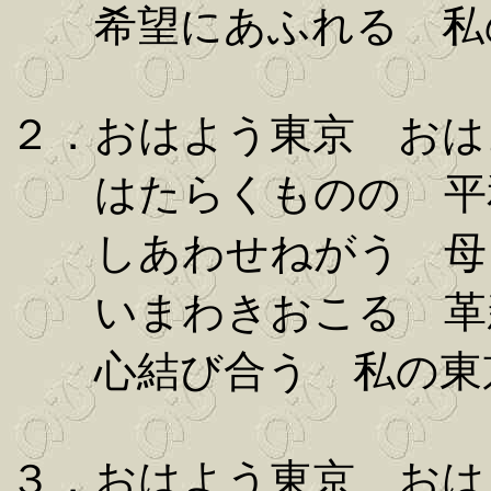
希望にあふれる 私
２．おはよう東京 おは
はたらくものの 平
しあわせねがう 母
いまわきおこる 革
心結び合う 私の東
３．おはよう東京 おは