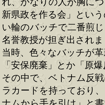
れ、かなりの人が胸につ
新県政を作る会」という
い輪のバッチで二番煎じ
名誉教授が担ぎ出されま
当時、色々なバッチが革
「安保廃棄」とか「原爆
その中で、ベトナム反戦
ラカードを持っており、
ナムから手を引け」と書