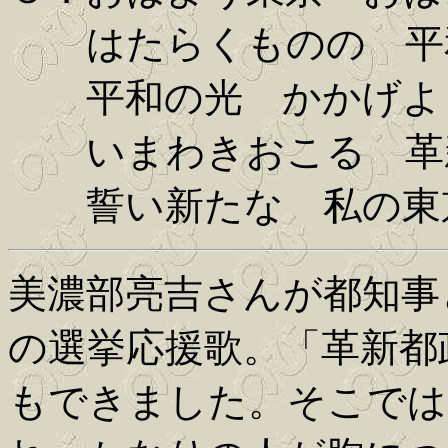
はたらくものの 平
平和の光 かかげよ
いまわきおこる 革
誓い新たな 私の東
美濃部亮吉さんが都知事
の選挙応援歌。「革新都
もできました。そこでは