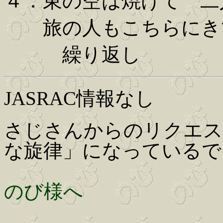
４．東の空は焼けて 二
旅の人もこちらにきて
繰り返し
JASRAC情報なし
さじさんからのリクエス
な旋律」になっているで
のび様へ