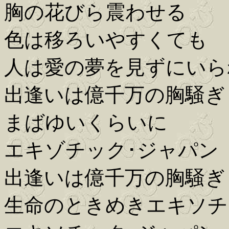
胸の花びら震わせる
色は移ろいやすくても
人は愛の夢を見ずにいら
出逢いは億千万の胸騒ぎ
まばゆいくらいに
エキゾチック･ジャパン
出逢いは億千万の胸騒ぎ
生命のときめきエキソチ