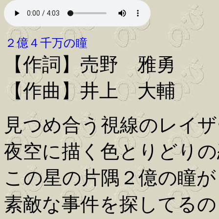
２億４千万の瞳
【作詞】売野 雅勇
【作曲】井上 大輔
見つめ合う視線のレイザ
夜空に描く色とりどりの
この星の片隅２億の瞳が
素敵な事件を探してるの