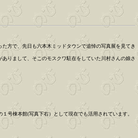
った方で、先日も六本木ミッドタウンで追悼の写真展を見てき
がありまして、そこのモスクワ駐在をしていた川村さんの娘さ
の１号棟本館(写真下右）として現在でも活用されています。