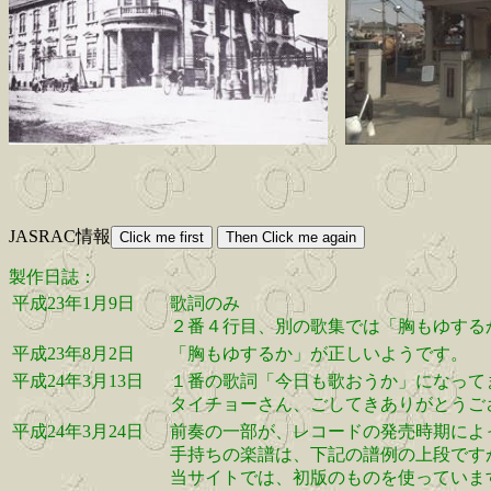
JASRAC情報
製作日誌：
平成23年1月9日
歌詞のみ
２番４行目、別の歌集では「胸もゆする
平成23年8月2日
「胸もゆするか」が正しいようです。
平成24年3月13日
１番の歌詞「今日も歌おうか」になって
タイチョーさん、ごしてきありがとうご
平成24年3月24日
前奏の一部が、レコードの発売時期によ
手持ちの楽譜は、下記の譜例の上段です
当サイトでは、初版のものを使っていま