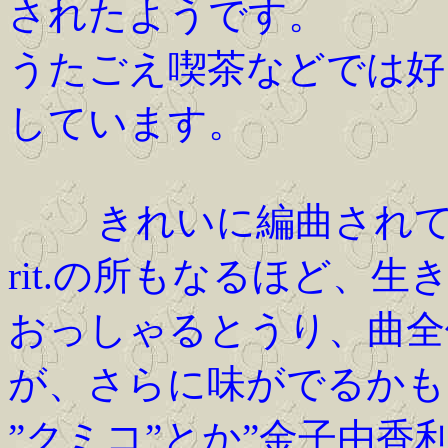
されたようです。
うたごえ喫茶などでは好
しています。
きれいに編曲されて
rit.の所もなるほど、
おっしゃるとうり、曲全
が、さらに味がでるかも
”クミコ”とか”金子由香