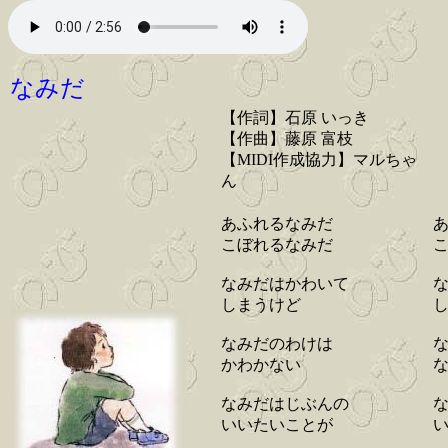
なみだ
【作詞】石原 いっき
【作曲】藤原 富枝
【MIDI作成協力】マルちゃ
ん
あふれるなみだ
こぼれるなみだ
なみだはかわいて
しまうけど
なみだのわけは
かわかない
なみだはじぶんの
いいたいことが