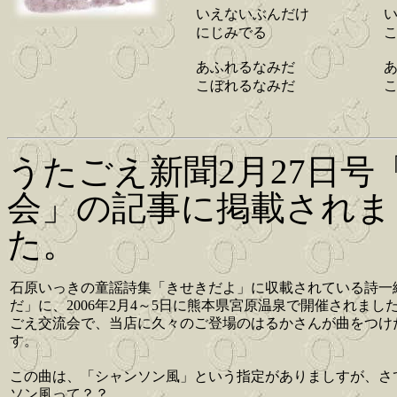
いえないぶんだけ
にじみでる
あふれるなみだ
こぼれるなみだ
うたごえ新聞2月27日
会」の記事に掲載されま
た。
石原いっきの童謡詩集「きせきだよ」に収載されている詩一
だ」に、2006年2月4～5日に熊本県宮原温泉で開催されまし
ごえ交流会で、当店に久々のご登場のはるかさんが曲をつけ
す。
この曲は、「シャンソン風」という指定がありましすが、さ
ソン風って？？