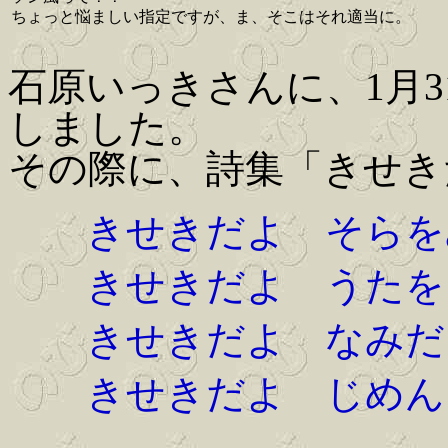
ちょっと悩ましい指定ですが、ま、そこはそれ適当に。
石原いっきさんに、1月
しました。
その際に、詩集「きせき
きせきだよ そらを
きせきだよ うたをう
きせきだよ なみだを
きせきだよ じめんに