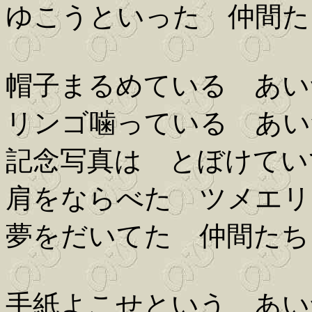
ゆこうといった 仲間た
帽子まるめている あい
リンゴ噛っている あい
記念写真は とぼけてい
肩をならべた ツメエリ
夢をだいてた 仲間たち
手紙よこせという あい