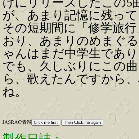
けにリリースしたこの5
が、あまり記憶に残って
その短期間に「修学旅行
おり、あまりのめまぐる
ゃんはまだ中学生であり
でも、久しぶりにこの曲
ら、歌えたんですから、
ね。
JASRAC情報
製作日誌：