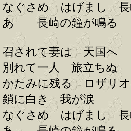
なぐさめ はげまし 長
あゝ 長崎の鐘が鳴る
召されて妻は 天国へ
別れて一人 旅立ちぬ
かたみに残る ロザリオ
鎖に白き 我が涙
なぐさめ はげまし 長
あゝ 長崎の鐘が鳴る