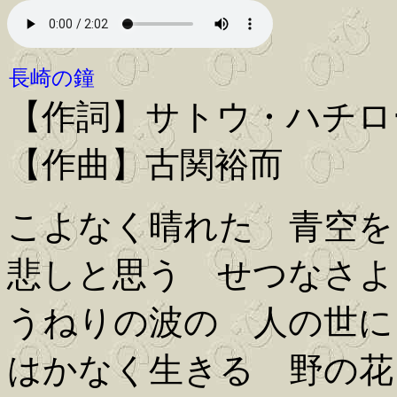
長崎の鐘
【作詞】サトウ・ハチロ
【作曲】古関裕而
こよなく晴れた 青空を
悲しと思う せつなさよ
うねりの波の 人の世に
はかなく生きる 野の花