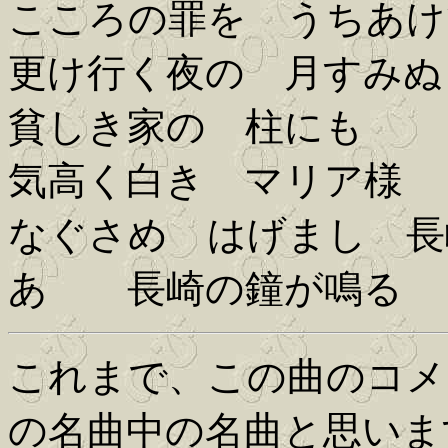
こころの罪を うちあけ
更け行く夜の 月すみぬ
貧しき家の 柱にも
気高く白き マリア様
なぐさめ はげまし 長
あゝ 長崎の鐘が鳴る
これまで、この曲のコメ
の名曲中の名曲と思いま