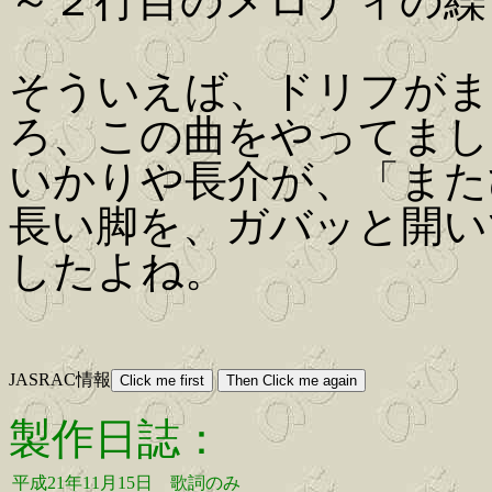
～２行目のメロディの繰
そういえば、ドリフがま
ろ、この曲をやってまし
いかりや長介が、「また
長い脚を、ガバッと開い
したよね。
JASRAC情報
製作日誌：
平成21年11月15日
歌詞のみ