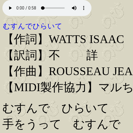
むすんでひらいて
【作詞】WATTS ISAAC
【訳詞】不 詳
【作曲】ROUSSEAU JEA
【MIDI製作協力】マル
むすんで ひらいて
手をうって むすんで