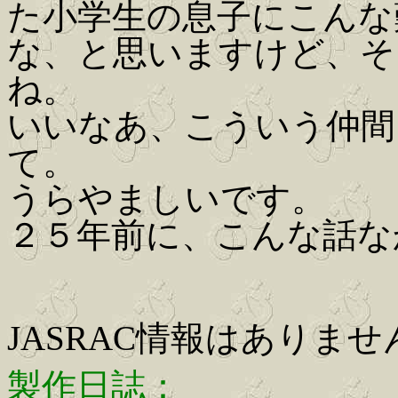
た小学生の息子にこんな
な、と思いますけど、そ
ね。
いいなあ、こういう仲間
て。
うらやましいです。
２５年前に、こんな話な
JASRAC情報はありませ
製作日誌：