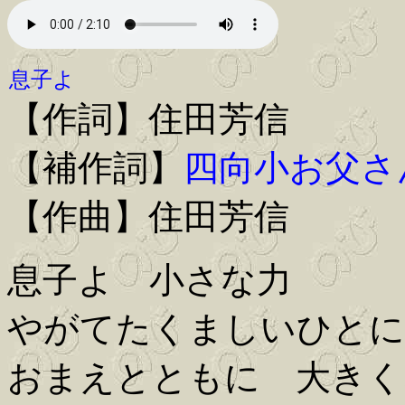
息子よ
【作詞】住田芳信
【補作詞】
四向小お父さ
【作曲】住田芳信
息子よ 小さな力
やがてたくましいひとに
おまえとともに 大きく