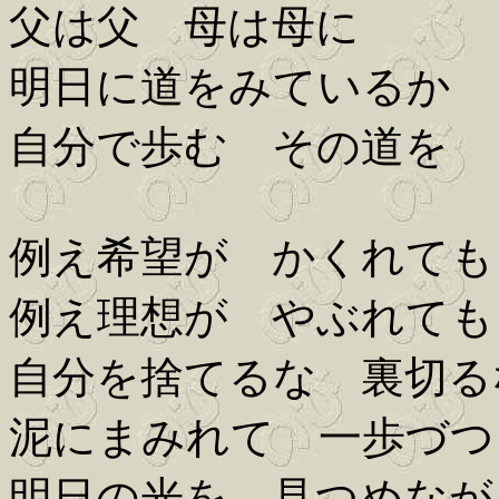
父は父 母は母に
明日に道をみているか
自分で歩む その道を
例え希望が かくれても
例え理想が やぶれても
自分を捨てるな 裏切る
泥にまみれて 一歩づつ
明日の光を 見つめなが