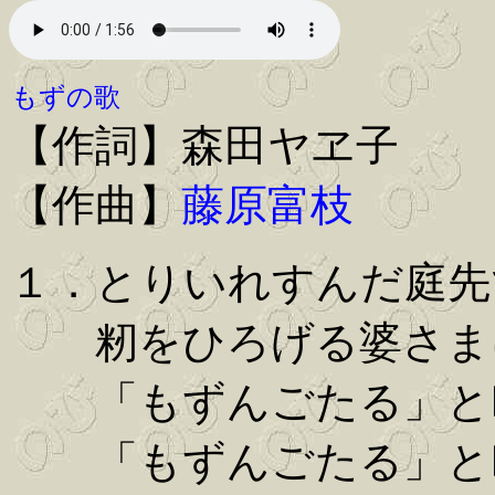
もずの歌
【作詞】森田ヤヱ子
【作曲】
藤原富枝
１．とりいれすんだ庭先
籾をひろげる婆さま
「もずんごたる」と
「もずんごたる」と