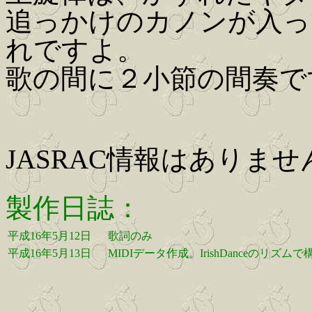
追っかけのカノンが入ってま
れですよ。
歌の間に２小節の間奏で
JASRAC情報はありませ
製作日誌：
平成16年5月12日
歌詞のみ
平成16年5月13日
MIDIデータ作成。IrishDanceのリズ