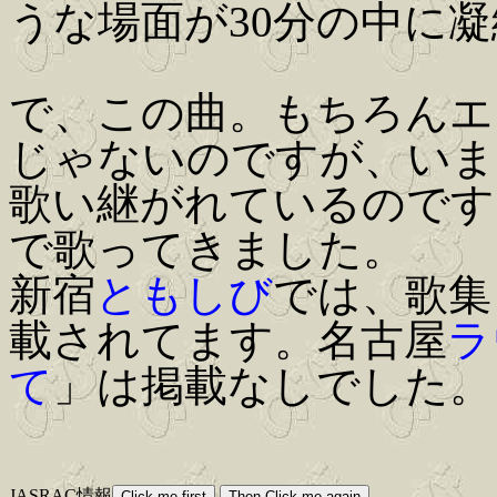
うな場面が30分の中に
で、この曲。もちろんエ
じゃないのですが、いま
歌い継がれているのです
で歌ってきました。
新宿
ともしび
では、歌集
載されてます。名古屋
ラ
て
」は掲載なしでした。
JASRAC情報