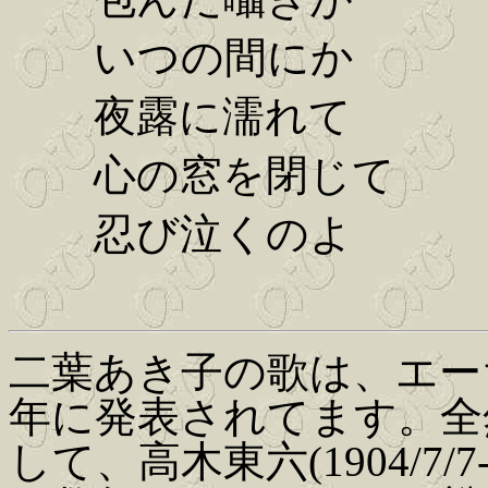
いつの間にか
夜露に濡れて
心の窓を閉じて
忍び泣くのよ
二葉あき子の歌は、エー
年に発表されてます。全
して、高木東六(1904/7