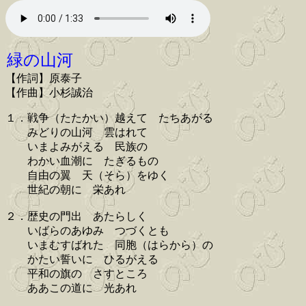
緑の山河
【作詞】原泰子
【作曲】小杉誠治
１．戦争（たたかい）越えて たちあがる
みどりの山河 雲はれて
いまよみがえる 民族の
わかい血潮に たぎるもの
自由の翼 天（そら）をゆく
世紀の朝に 栄あれ
２．歴史の門出 あたらしく
いばらのあゆみ つづくとも
いまむすばれた 同胞（はらから）の
かたい誓いに ひるがえる
平和の旗の さすところ
ああこの道に 光あれ