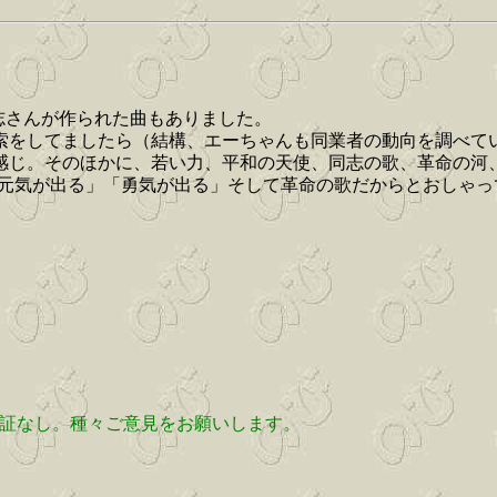
有志さんが作られた曲もありました。
索をしてましたら（結構、エーちゃんも同業者の動向を調べて
感じ。そのほかに、若い力、平和の天使、同志の歌、革命の河
「元気が出る」「勇気が出る」そして革命の歌だからとおしゃ
保証なし。種々ご意見をお願いします。