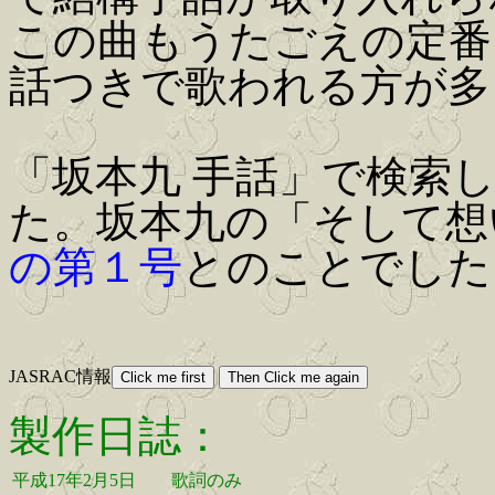
この曲もうたごえの定番
話つきで歌われる方が多
「坂本九 手話」で検索
た。坂本九の「そして想
の第１号
とのことでした
JASRAC情報
製作日誌：
平成17年2月5日
歌詞のみ