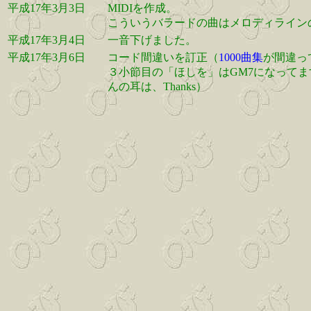
平成17年3月3日
MIDIを作成。
こういうバラードの曲はメロディライン
平成17年3月4日
一音下げました。
平成17年3月6日
コード間違いを訂正（
1000曲集
が間違っ
３小節目の「ほしを」はGM7になってま
んの耳は、Thanks）