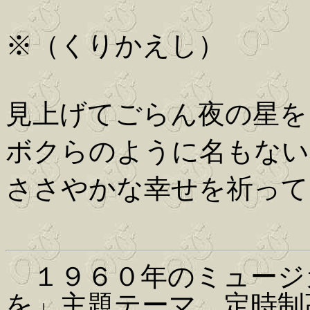
※（くりかえし）
見上げてごらん夜の星を
ボクらのように名もない
ささやかな幸せを祈って
１９６０年のミュージ
を」主題テーマ。定時制