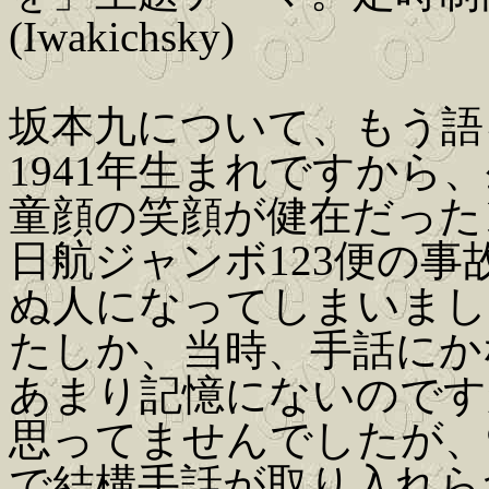
(Iwakichsky)
坂本九について、もう語
1941年生まれですから
童顔の笑顔が健在だった
日航ジャンボ123便の
ぬ人になってしまいまし
たしか、当時、手話にか
あまり記憶にないのです
思ってませんでしたが、
で結構手話が取り入れら