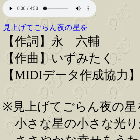
見上げてごらん夜の星を
【作詞】永 六輔
【作曲】いずみたく
【MIDIデータ作成協力】Iwa
※見上げてごらん夜の星
小さな星の小さな光り