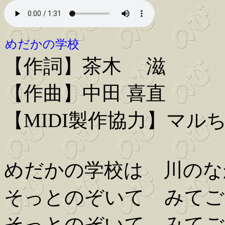
めだかの学校
【作詞】茶木 滋
【作曲】中田 喜直
【MIDI製作協力】マル
めだかの学校は 川のな
そっとのぞいて みてご
そっとのぞいて みてご