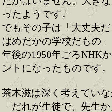
だかはいません。大きな
ったようです。
でもその子は「大丈夫だ
はめだかの学校だもの」
年後の1950年ごろNH
ントになったものです。
茶木滋は深く考えていな
「だれが生徒で、先生か