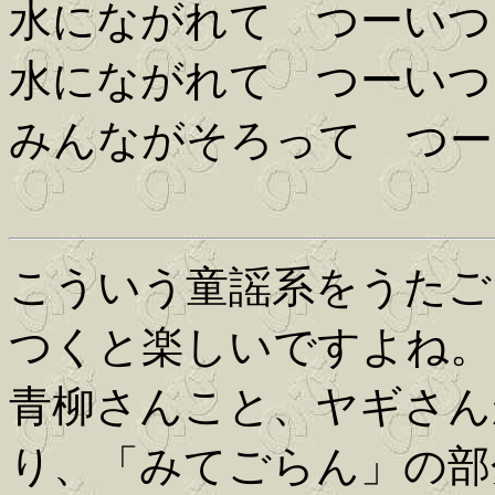
水にながれて つーいつ
水にながれて つーいつ
みんながそろって つー
こういう童謡系をうたご
つくと楽しいですよね。
青柳さんこと、ヤギさん
り、「みてごらん」の部