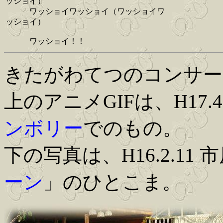
ッショイ）
ワッショイワッショイ（ワッショイワ
ッショイ）
ワッショイ！！
きたがわてつのコンサー
上のアニメGIFは、H17.
ンボリー
でのもの。
下の写真は、H16.2.11
ーン
」のひとこま。