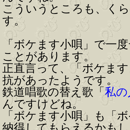
こういうところも、くら
す。
「ボケます小唄」で一度
ことがあります。
正直言って、「ボケます
抗があったようです。
鉄道唱歌の替え歌「
私の
んですけどね。
「ボケます小唄」も「ボ
納得してもらえるかもし