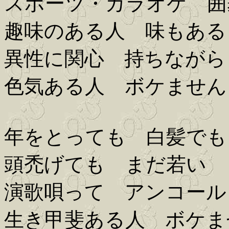
スポーツ・カラオケ 囲
趣味のある人 味もある
異性に関心 持ちながら
色気ある人 ボケません
年をとっても 白髪でも
頭禿げても まだ若い
演歌唄って アンコール
生き甲斐ある人 ボケま