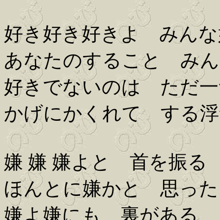
好き好き好きよ みんな
あなたのすること みん
好きでないのは ただ一
かげにかくれて する浮
嫌 嫌 嫌よと 首を振る
ほんとに嫌かと 思った
嫌よ嫌にも 裏がある