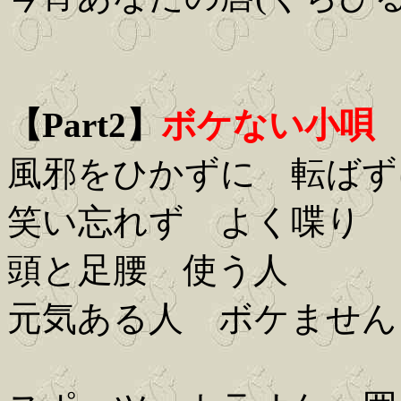
【Part2】
ボケない小唄
風邪をひかずに 転ばず
笑い忘れず よく喋り
頭と足腰 使う人
元気ある人 ボケません