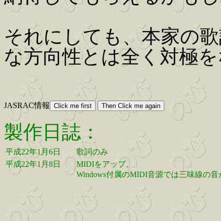
それにしても、本家の歌
な方向性とは全く対極を
JASRAC情報
製作日誌：
平成22年1月6日
歌詞のみ
平成22年1月8日
MIDIをアップ。
Windows付属のMIDI音源では三味線