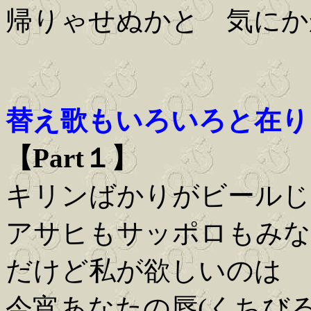
帰りゃせぬかと 気にか
替え歌もいろいろと在り
【Part１】
キリンばかりがビールじ
アサヒもサッポロもみな
だけど私が欲しいのは
今宵あなたの唇(くちびる