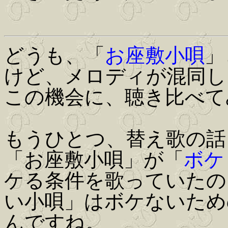
どうも、「
お座敷小唄
」
けど、メロディが混同し
この機会に、聴き比べて
もうひとつ、替え歌の話
「お座敷小唄」が「
ボケ
ケる条件を歌っていたの
い小唄」はボケないため
んですね。