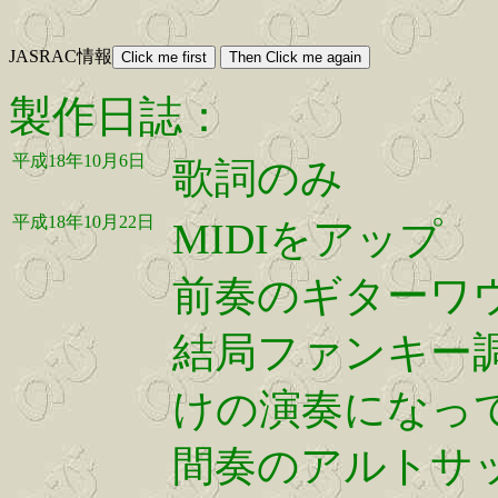
JASRAC情報
製作日誌：
平成18年10月6日
歌詞のみ
平成18年10月22日
MIDIをアップ
前奏のギターワ
結局ファンキー
けの演奏になっ
間奏のアルトサッ