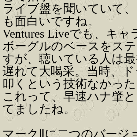
ライブ盤を聞いていて、
も面白いですね。
Ventures Liveで
ボーグルのベースをステ
すが、聴いている人は最
遅れて大喝采。当時、ド
叩くという技術なかった
これって、早速ハナ肇と
てましたね。
マークⅡに二つのバージ