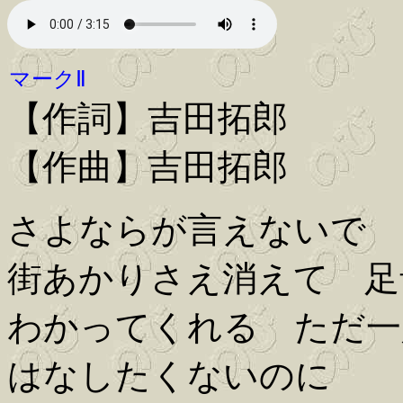
マークⅡ
【作詞】吉田拓郎
【作曲】吉田拓郎
さよならが言えないで 
街あかりさえ消えて 足
わかってくれる ただ一
はなしたくないのに