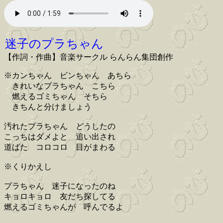
迷子のプラちゃん
【作詞・作曲】音楽サークル らんらん集団創作
※カンちゃん ビンちゃん あちら
きれいなプラちゃん こちら
燃えるゴミちゃん そちら
きちんと分けましょう
汚れたプラちゃん どうしたの
こっちはダメよと 追い出され
道ばた コロコロ 目がまわる
※くりかえし
プラちゃん 迷子になったのね
キョロキョロ 友だち探してる
燃えるゴミちゃんが 呼んでるよ