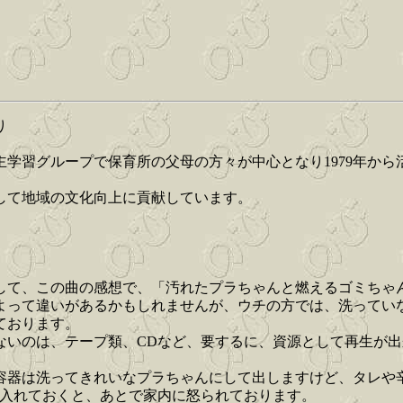
り
学習グループで保育所の父母の方々が中心となり1979年から
して地域の文化向上に貢献しています。
して、この曲の感想で、「汚れたプラちゃんと燃えるゴミちゃ
よって違いがあるかもしれませんが、ウチの方では、洗ってい
ております。
ないのは、テープ類、CDなど、要するに、資源として再生が
容器は洗ってきれいなプラちゃんにして出しますけど、タレや
に入れておくと、あとで家内に怒られております。