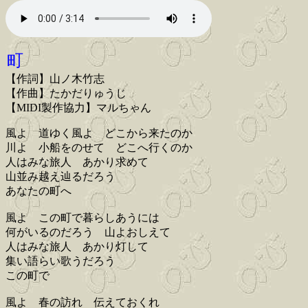
町
【作詞】山ノ木竹志
【作曲】たかだりゅうじ
【MIDI製作協力】マルちゃん
風よ 道ゆく風よ どこから来たのか
川よ 小船をのせて どこへ行くのか
人はみな旅人 あかり求めて
山並み越え辿るだろう
あなたの町へ
風よ この町で暮らしあうには
何がいるのだろう 山よおしえて
人はみな旅人 あかり灯して
集い語らい歌うだろう
この町で
風よ 春の訪れ 伝えておくれ