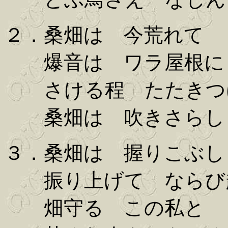
２．桑畑は 今荒れて
爆音は ワラ屋根に
さける程 たたきつ
桑畑は 吹きさらし
３．桑畑は 握りこぶし
振り上げて ならび
畑守る この私と