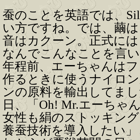
蚕のことを英語では、Sil
い方ですね。では、繭は？
音はカクーン。正式に
なんでこんなことを言い
年程前、エーちゃんはフ
作るときに使うナイロン
ンの原料を輸出してまし
日、「Oh! Mr.エー
女性も絹のストッキング
養蚕技術を導入したい」