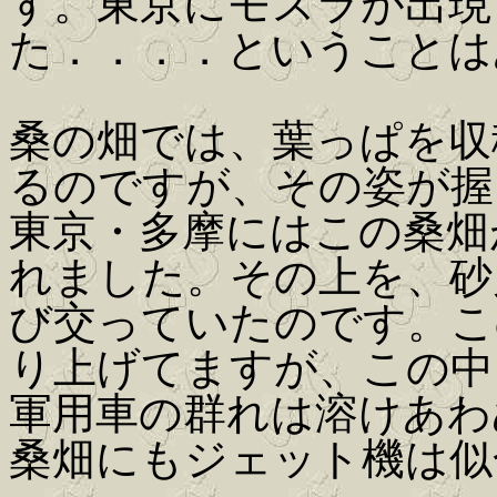
す。東京にモスラが出現
た．．．．ということは
桑の畑では、葉っぱを収
るのですが、その姿が握
東京・多摩にはこの桑畑
れました。その上を、砂
び交っていたのです。こ
り上げてますが、この中
軍用車の群れは溶けあわ
桑畑にもジェット機は似