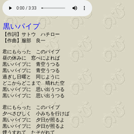
黒いパイプ
【作詞】サトウ ハチロー
【作曲】服部 良一
君にもらった このパイプ
昼の休みに 窓べによれば
黒いパイプに 青空うつる
黒いパイプに 青空うつる
過ぎし日曜と 同じように
どこからどこまで 晴れた空
黒いパイプに 思い出うつる
黒いパイプに 思い出うつる
君にもらった このパイプ
夕べさびしく 小みちを行けば
黒いパイプに 夕日が照るよ
黒いパイプに 夕日が照るよ
煙うすれて たそがれて