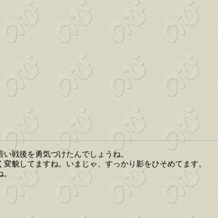
暗い戦後を勇気づけたんでしょうね。
く変貌してますね。いまじゃ、すっかり影をひそめてます。
ね。