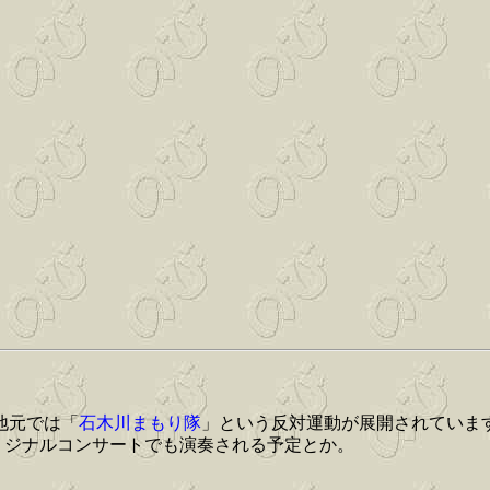
地元では「
石木川まもり隊
」という反対運動が展開されていま
リジナルコンサートでも演奏される予定とか。