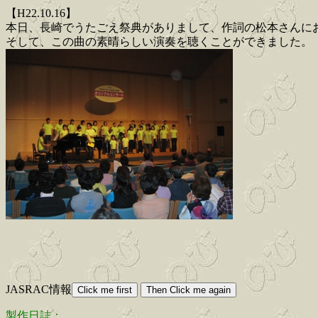
【H22.10.16】
本日、長崎でうたごえ祭典がありまして、作詞の松本さんに
そして、この曲の素晴らしい演奏を聴くことができました。
JASRAC情報
製作日誌：