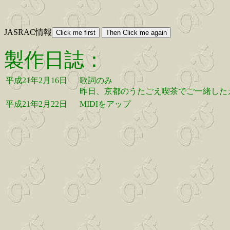
JASRAC情報
製作日誌：
平成21年2月16日
歌詞のみ
昨日、京都のうたごえ喫茶でご一緒した
平成21年2月22日
MIDIをアップ