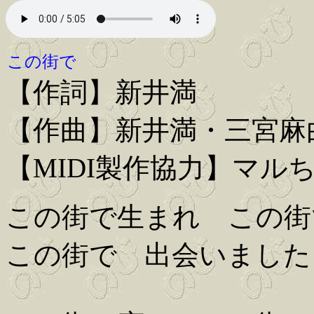
この街で
【作詞】新井満
【作曲】新井満・三宮麻
【MIDI製作協力】マル
この街で生まれ この街
この街で 出会いました