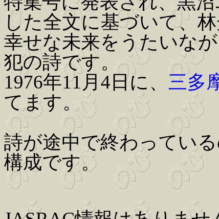
特集号に発表され、黒沼
した全文に基づいて、林
幸せな未来をうたいなが
犯の詩です。
1976年11月4日に、
三多
てます。
詩が途中で終わっている
構成です。
JASRAC情報はありませ