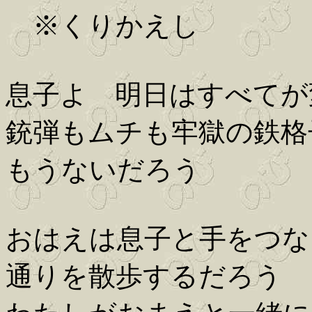
※くりかえし
息子よ 明日はすべてが
銃弾もムチも牢獄の鉄格
もうないだろう
おはえは息子と手をつな
通りを散歩するだろう