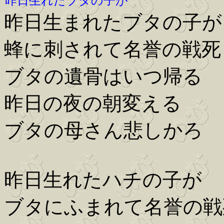
昨日生れたブタの子が
昨日生まれたブタの子が
蜂に刺されて名誉の戦死
ブタの遺骨はいつ帰る
昨日の夜の朝変える
ブタの母さん悲しかろ
昨日生れたハチの子が
ブタにふまれて名誉の戦