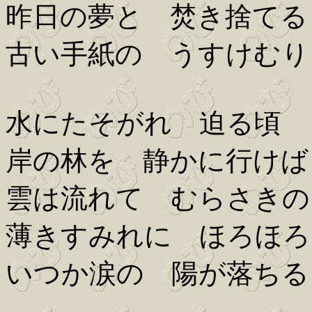
昨日の夢と 焚き捨てる
古い手紙の うすけむり
水にたそがれ 迫る頃
岸の林を 静かに行けば
雲は流れて むらさきの
薄きすみれに ほろほろ
いつか涙の 陽が落ちる