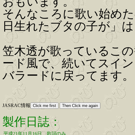
おもいます。
そんなころに歌い始めた
日生れたブタの子が」は
笠木透が歌っているこの
ード風で、続いてスイン
バラードに戻ってます。
JASRAC情報
製作日誌：
平成21年11月16日
歌詞のみ