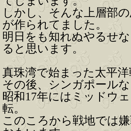
てしまいます。
しかし、そんな上層部の
が作られてました。
明日をも知れぬやるせな
ると思います。
真珠湾で始まった太平洋
その後、シンガポールな
昭和17年にはミッドウ
転。
このころから戦地では嫌