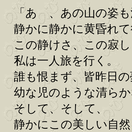
「あゝ、あの山の姿も
静かに静かに黄昏れて
この静けさ、この寂し
私は一人旅を行く。
誰も恨まず、皆昨日の
幼な児のような清らか
そして、そして、
静かにこの美しい自然