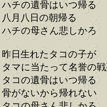
ハチの遺骨はいつ帰る
八月八日の朝帰る
ハチの母さん悲しかろ
昨日生れたタコの子が
タマに当たって名誉の戦
タコの遺骨はいつ帰る
骨がないから帰れない
タコの母さん悲しかろ