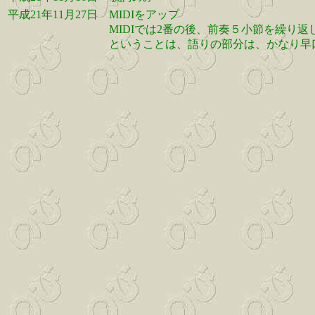
平成21年11月27日
MIDIをアップ
MIDIでは2番の後、前奏５小節を繰り返
ということは、語りの部分は、かなり早