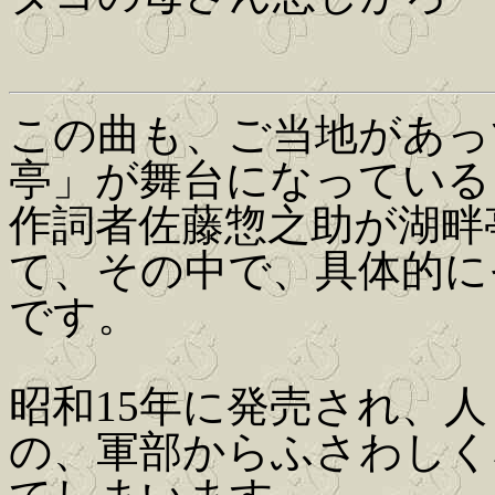
この曲も、ご当地があっ
亭」が舞台になっている
作詞者佐藤惣之助が湖畔
て、その中で、具体的に
です。
昭和15年に発売され、
の、軍部からふさわしく