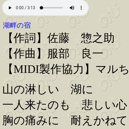
湖畔の宿
【作詞】佐藤 惣之助
【作曲】服部 良一
【MIDI製作協力】マル
山の淋しい 湖に
一人来たのも 悲しい心
胸の痛みに 耐えかねて