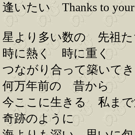
逢いたい Thanks to y
星より多い数の 先祖た
時に熱く 時に重く
つながり合って築いてき
何万年前の 昔から
今ここに生きる 私まで
奇跡のように
海よりも深い 思いに包