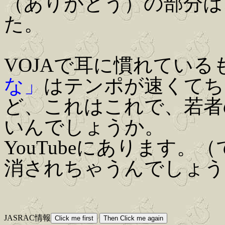
（ありがとう）の部分は
た。
VOJAで耳に慣れている
な」
はテンポが速くてち
ど、これはこれで、若者
いんでしょうか。
YouTubeにあります。
消されちゃうんでしょう
JASRAC情報