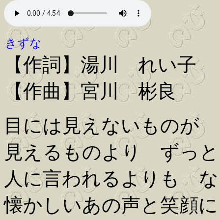
きずな
【作詞】湯川 れい子
【作曲】宮川 彬良
目には見えないものが 
見えるものより ずっと
人に言われるよりも な
懐かしいあの声と笑顔に