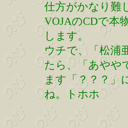
仕方がかなり難
VOJAのCDで
します。
ウチで、「松浦
たら、「あやや
ます「？？？」
ね。トホホ