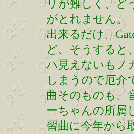
リが難しく、ど
がとれません。
出来るだけ、Gat
ど、そうすると
ハ見えないもノ
しまうので厄介
曲そのものも、
ーちゃんの所属
習曲に今年から