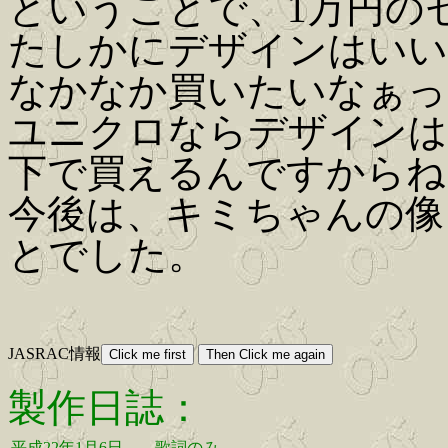
ということで、1万円の
たしかにデザインはいい
なかなか買いたいなぁっ
ユニクロならデザインは
下で買えるんですからね
今後は、キミちゃんの像
とでした。
JASRAC情報
製作日誌：
平成22年1月6日
歌詞のみ