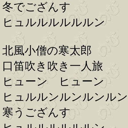
冬でござんす
ヒュルルルルルルン
北風小僧の寒太郎
口笛吹き吹き一人旅
ヒューン ヒューン
ヒュルルンルンルンルン
寒うござんす
ヒュルルルルルルン