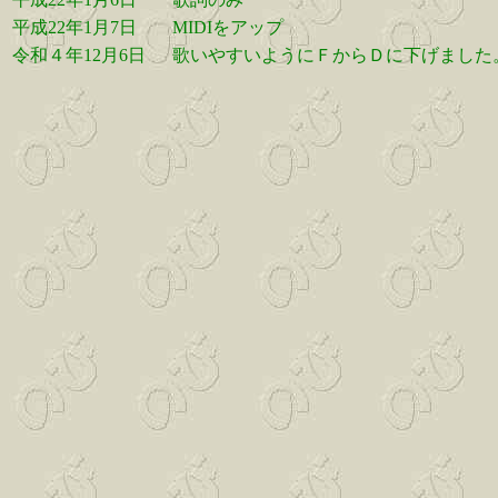
平成22年1月7日
MIDIをアップ
令和４年12月6日
歌いやすいようにＦからＤに下げました