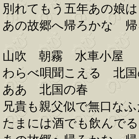
別れてもう五年あの娘は
あの故郷へ帰ろかな 帰
山吹 朝霧 水車小屋
わらべ唄聞こえる 北国
ああ 北国の春
兄貴も親父似で無口なふ
たまには酒でも飲んでる