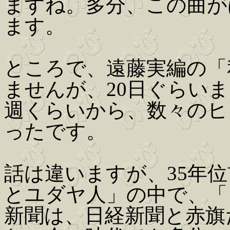
ますね。多分、この曲が
ます。
ところで、遠藤実編の「
ませんが、20日ぐらい
週くらいから、数々のヒ
ったです。
話は違いますが、35年
とユダヤ人」の中で、「
新聞は、日経新聞と赤旗