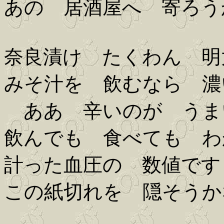
あの 居酒屋へ 寄ろう
奈良漬け たくわん 明
みそ汁を 飲むなら 濃
ああ 辛いのが うま
飲んでも 食べても わ
計った血圧の 数値です
この紙切れを 隠そうか