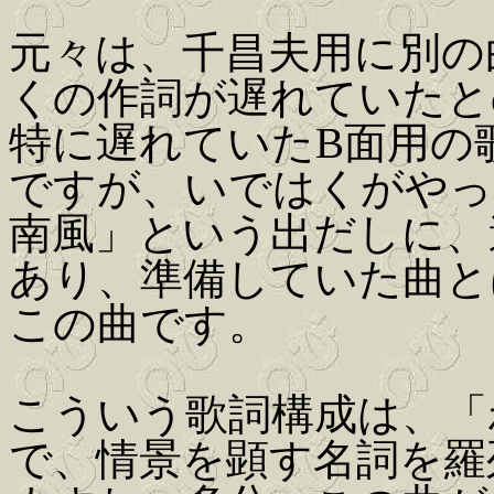
元々は、千昌夫用に別の
くの作詞が遅れていたと
特に遅れていたB面用の
ですが、いではくがや
南風」という出だしに、
あり、準備していた曲と
この曲です。
こういう歌詞構成は、「
で、情景を顕す名詞を羅