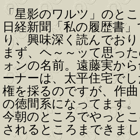
「星影のワルツ」のとこ
日経新聞「私の履歴書」
り、興味深く読んでおり
まず、ヘ～～ッて思った
ォンの名前。遠藤実から
ーナーは、太平住宅でし
権を採るのですが、作曲
の徳間系になってます。
今朝のところでやっとこ
されるところまできまし