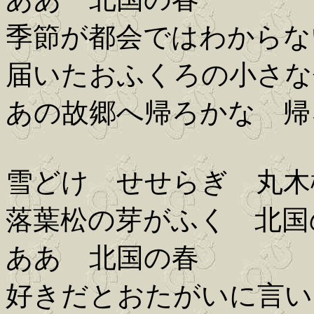
季節が都会ではわからな
届いたおふくろの小さな
あの故郷へ帰ろかな 帰
雪どけ せせらぎ 丸木
落葉松の芽がふく 北国
ああ 北国の春
好きだとおたがいに言い