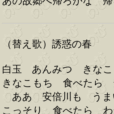
あの故郷へ帰ろかな 帰
（替え歌）誘惑の春
白玉 あんみつ きなこ
きなこもち 食べたら 
ああ 安倍川も うま
こっそり 食べたら わ