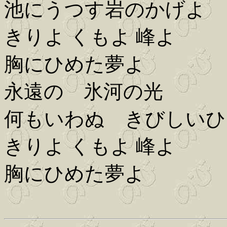
池にうつす岩のかげよ
きりよ くもよ 峰よ
胸にひめた夢よ
永遠の 氷河の光
何もいわぬ きびしいひ
きりよ くもよ 峰よ
胸にひめた夢よ