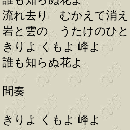
流れ去り むかえて消え
岩と雲の うたけのひと
きりよ くもよ 峰よ
誰も知らぬ花よ
間奏
きりよ くもよ 峰よ