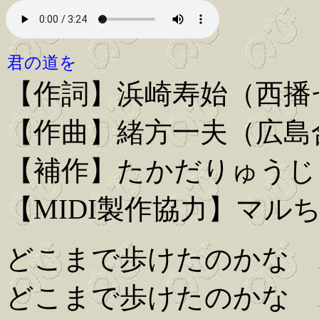
君の道を
【作詞】浜崎寿始（西播
【作曲】緒方一夫（広島
【補作】たかだりゅうじ
【MIDI製作協力】マル
どこまで歩けたのかな 
どこまで歩けたのかな 