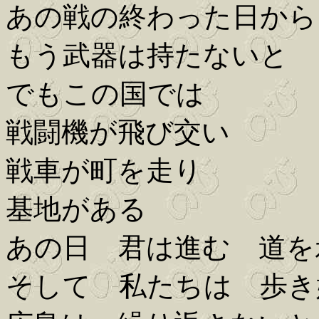
あの戦の終わった日から
もう武器は持たないと
でもこの国では
戦闘機が飛び交い
戦車が町を走り
基地がある
あの日 君は進む 道を
そして 私たちは 歩き