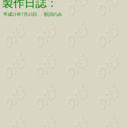
製作日誌：
平成21年7月23日
歌詞のみ