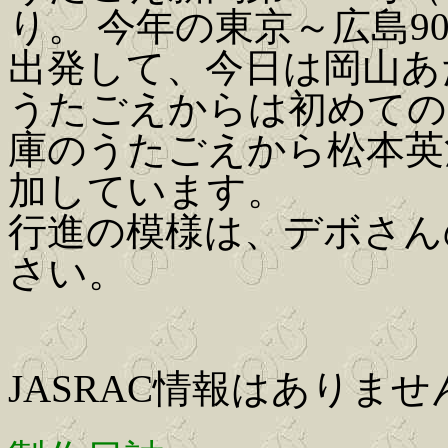
り。 今年の東京～広島9
出発して、今日は岡山あ
うたごえからは初めての
庫のうたごえから松本英
加しています。
行進の模様は、デボさん
さい。
JASRAC情報はありませ