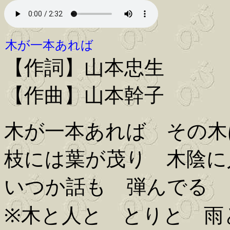
木が一本あれば
【作詞】山本忠生
【作曲】山本幹子
木が一本あれば その木
枝には葉が茂り 木陰に
いつか話も 弾んでる
※木と人と とりと 雨