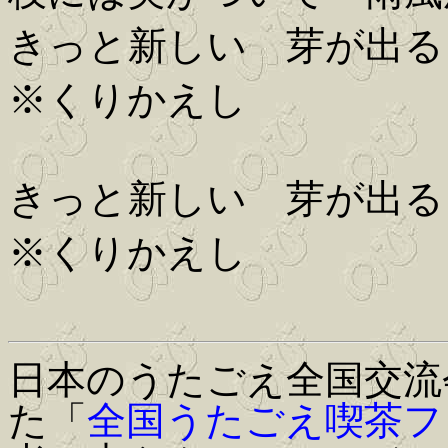
きっと新しい 芽が出る
※くりかえし
きっと新しい 芽が出る
※くりかえし
日本のうたごえ全国交流
た「
全国うたごえ喫茶フ