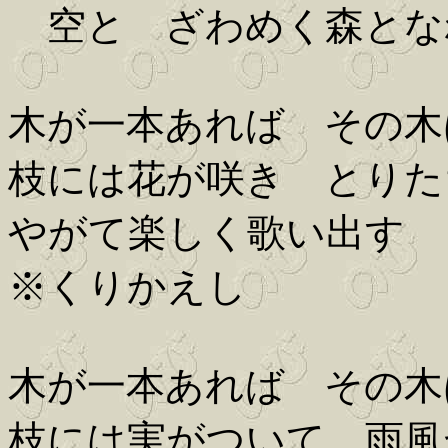
空と ざわめく森とな
木が一本あれば その木
枝には花が咲き とりた
やがて楽しく歌い出す
※くりかえし
木が一本あれば その木
枝には実がついて 雨風