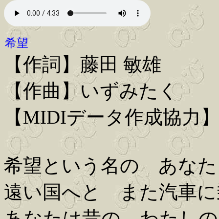
希望
【作詞】藤田 敏雄
【作曲】いずみたく
【MIDIデータ作成協力
希望という名の あなた
遠い国へと また汽車に
あなたは昔の わたしの