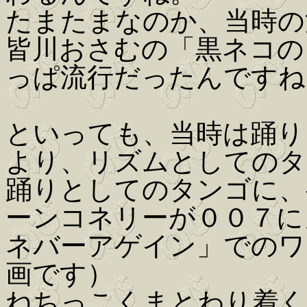
たまたまなのか、当時の
皆川おさむの「黒ネコの
っぱ流行だったんですね
といっても、当時は踊り
より、リズムとしてのタ
踊りとしてのタンゴに、
ーンコネリーが００７に
ネバーアゲイン」でのワン
画です）
ねちっこくまとわり着く