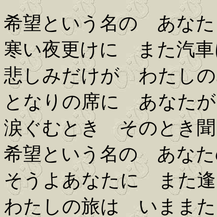
希望という名の あなた
寒い夜更けに また汽車
悲しみだけが わたしの
となりの席に あなたが
涙ぐむとき そのとき聞
希望という名の あなた
そうよあなたに また逢
わたしの旅は いままた