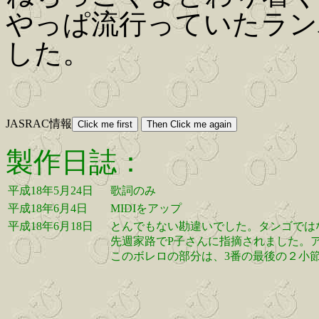
やっぱ流行っていたランバ
した。
JASRAC情報
製作日誌：
平成18年5月24日
歌詞のみ
平成18年6月4日
MIDIをアップ
平成18年6月18日
とんでもない勘違いでした。タンゴでは
先週家路でP子さんに指摘されました。
このボレロの部分は、3番の最後の２小