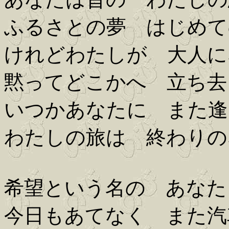
ふるさとの夢 はじめて
けれどわたしが 大人に
黙ってどこかへ 立ち去
いつかあなたに また逢
わたしの旅は 終わりの
希望という名の あなた
今日もあてなく また汽