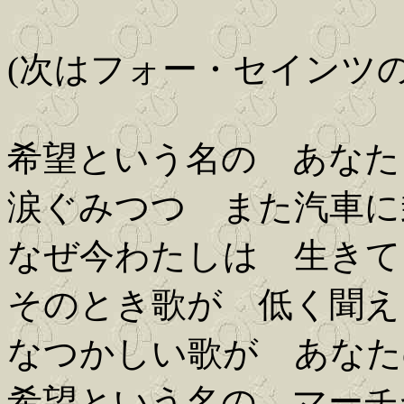
(次はフォー・セインツの
希望という名の あなた
涙ぐみつつ また汽車に
なぜ今わたしは 生きて
そのとき歌が 低く聞え
なつかしい歌が あなた
希望という名の マーチ