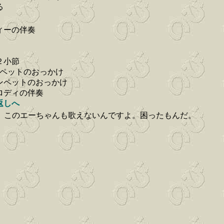
る
ィーの伴奏
２小節
ンペットのおっかけ
ンペットのおっかけ
ロディの伴奏
返しへ
、このエーちゃんも歌えないんですよ。困ったもんだ。