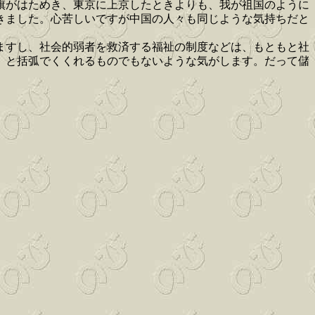
旗がはためき、東京に上京したときよりも、我が祖国のように
きました。心苦しいですが中国の人々も同じような気持ちだと
ますし、社会的弱者を救済する福祉の制度などは、もともと社
」と括弧でくくれるものでもないような気がします。だって儲