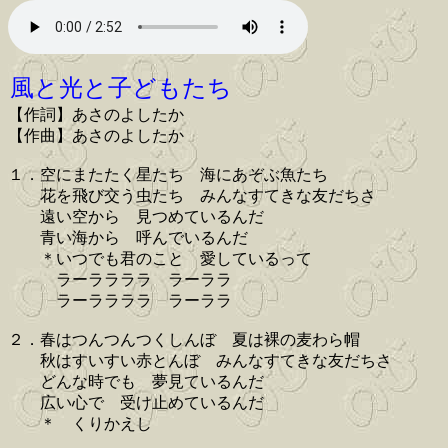
風と光と子どもたち
【作詞】あさのよしたか
【作曲】あさのよしたか
１．空にまたたく星たち 海にあぞぶ魚たち
花を飛び交う虫たち みんなすてきな友だちさ
遠い空から 見つめているんだ
青い海から 呼んでいるんだ
＊いつでも君のこと 愛しているって
ラーララララ ラーララ
ラーララララ ラーララ
２．春はつんつんつくしんぼ 夏は裸の麦わら帽
秋はすいすい赤とんぼ みんなすてきな友だちさ
どんな時でも 夢見ているんだ
広い心で 受け止めているんだ
＊ くりかえし