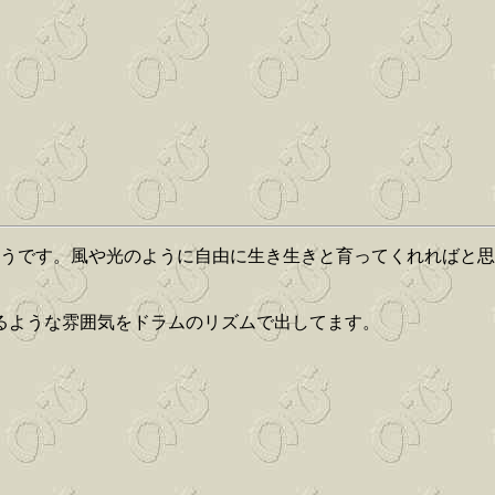
たそうです。風や光のように自由に生き生きと育ってくれればと
るような雰囲気をドラムのリズムで出してます。