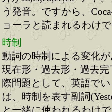
う発音。ですから、Coca
ョーラと読まれるわけで
時制
動詞の時制による変化が
現在形・過去形・過去完
際問題として、英語でいう
は、時制を表す副詞(Yesterday
と一緒に使われるわけですから、