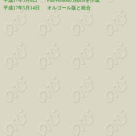
平成17年5月8日
FullVersionのMIDIを作成
平成17年5月14日
オルゴール版と統合