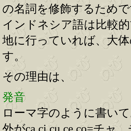
の名詞を修飾するためで
インドネシア語は比較的
地に行っていれば、大体
す。
その理由は、
発音
ローマ字のように書いて
外がca,ci,cu,ce,c