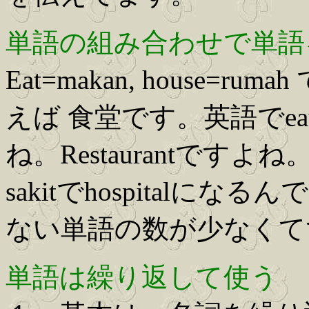
単語の組み合わせで単語
Eat=makan, house=ru
えば 食堂です。英語でeat
ね。Restaurantですよね。S
sakitでhospital
ない単語の数が少なくて
単語は繰り返して使う