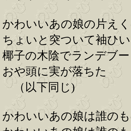
かわいいあの娘の片えく
ちょいと突ついて袖ひい
椰子の木陰でランデブー
おや頭に実が落ちた
（以下同じ)
かわいいあの娘は誰のも