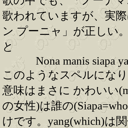
歌の中でも、「ノーナマ
歌われていますが、実際は
ン プーニャ」が正しい
と
Nona manis siapa yan
このようなスペルになり
意味はまさに かわいい(mani
の女性)は誰の(Siapa=who
けです。yang(whic