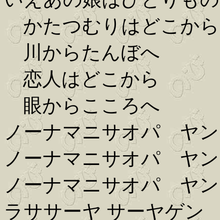
かたつむりはどこから
川からたんぼへ
恋人はどこから
眼からこころへ
ノーナマニサオパ ヤン
ノーナマニサオパ ヤン
ノーナマニサオパ ヤン
ラササーヤ サーヤゲン