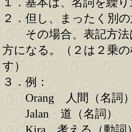
１．基本は、名詞を繰り
２．但し、まったく別の
その場合、表記方法は
方になる。（２は２乗の
す）
３．例：
Orang 人間（名詞）
Jalan 道（名詞） →
Kira 考える（動詞）