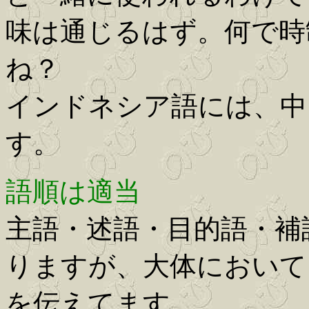
味は通じるはず。何で時
ね？
インドネシア語には、中
す。
語順は適当
主語・述語・目的語・補
りますが、大体において
を伝えてます。