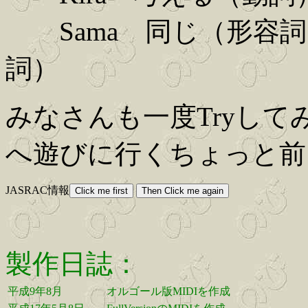
Sama 同じ（形容詞）
詞）
みなさんも一度Tryして
へ遊びに行くちょっと前
JASRAC情報
製作日誌：
平成9年8月
オルゴール版MIDIを作成