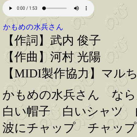
かもめの水兵さん
【作詞】武内 俊子
【作曲】河村 光陽
【MIDI製作協力】マル
かもめの水兵さん なら
白い帽子 白いシャツ 
波にチャップ チャップ