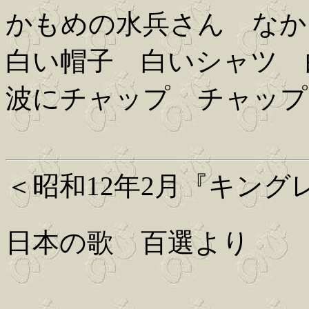
かもめの水兵さん なか
白い帽子 白いシャツ 
波にチャップ チャップ
＜昭和12年2月『キング
日本の歌 百選より