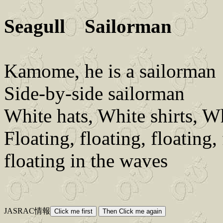
Seagull Sailorman
Kamome, he is a sailorman
Side-by-side sailorman
White hats, White shirts, W
Floating, floating, floating,
floating in the waves
JASRAC情報