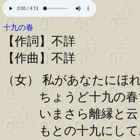
十九の春
【作詞】不詳
【作曲】不詳
（女） 私があなたにほ
ちょうど十九の春
いまさら離縁と云
もとの十九にして