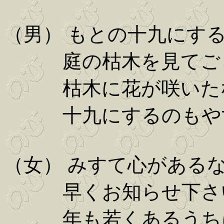
（男） もとの十九にす
庭の枯木を見てご
枯木に花が咲いた
十九にするのもや
（女） みすて心がある
早くお知らせ下さ
年も若くあるうち