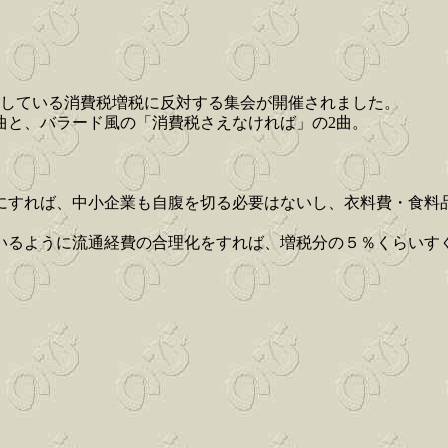
うとしている消費税増税に反対する集会が開催されました。
曲と、バラード風の「消費税さえなければ」の2曲。
にすれば、中小企業も自腹を切る必要はないし、衣料費・食料
いるように流通経費の合理化をすれば、増税分の５％くらいす