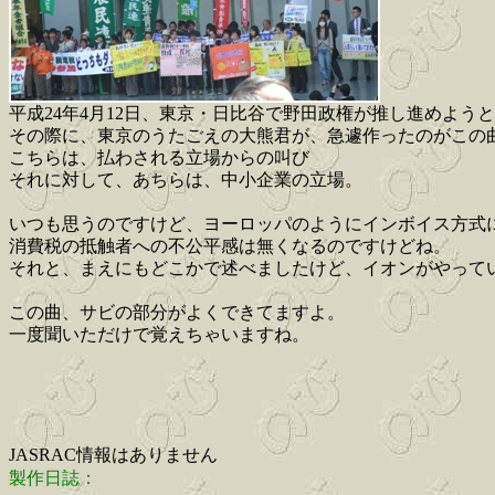
平成24年4月12日、東京・日比谷で野田政権が推し進めよ
その際に、東京のうたごえの大熊君が、急遽作ったのがこの
こちらは、払わされる立場からの叫び
それに対して、あちらは、中小企業の立場。
いつも思うのですけど、ヨーロッパのようにインボイス方式
消費税の抵触者への不公平感は無くなるのですけどね。
それと、まえにもどこかで述べましたけど、イオンがやって
この曲、サビの部分がよくできてますよ。
一度聞いただけで覚えちゃいますね。
JASRAC情報はありません
製作日誌：