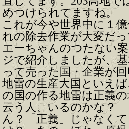
直してます。203高地
めつけられてますね。
これが今や世界中に１億
れの除去作業が大変だっ
エーちゃんのつたない案
ジで紹介しましたが、基
って売った国・企業が回
地雷の生産大国といえば
の国の作る地雷は正義の
云う人、いるのかな？
ん？「正義」じゃなくて