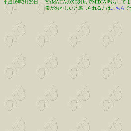
平成16年2月29日
YAMAHAのXG対応でMIDIを鳴らして
奏がおかしいと感じられる方は
こちら
で