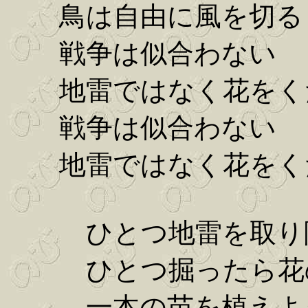
鳥は自由に風を切る
戦争は似合わない
地雷ではなく花をく
戦争は似合わない
地雷ではなく花をく
ひとつ地雷を取り
ひとつ掘ったら花
一本の苗を植えよ