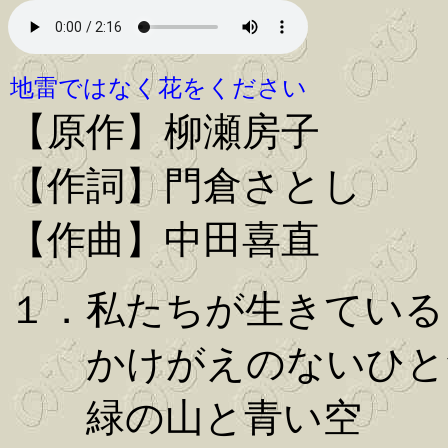
地雷ではなく花をください
【原作】柳瀬房子
【作詞】門倉さとし
【作曲】中田喜直
１．私たちが生きている
かけがえのないひと
緑の山と青い空