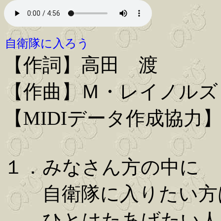
自衛隊に入ろう
【作詞】高田 渡
【作曲】Ｍ・レイノルズ
【MIDIデータ作成協力】Iwa
１．みなさん方の中に
自衛隊に入りたい方
ひとはたあげたい人