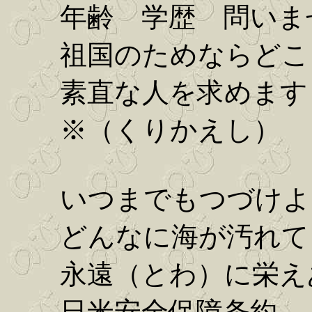
年齢 学歴 問いま
祖国のためならどこ
素直な人を求めます
※（くりかえし）
いつまでもつづけよ
どんなに海が汚れて
永遠（とわ）に栄え
日米安全保障条約