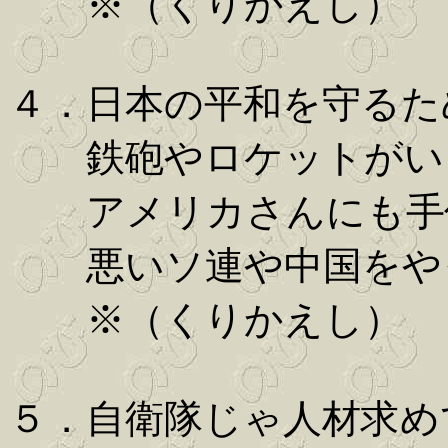
※（くりかえし）
４．日本の平和を守るた
鉄砲やロケットがい
アメリカさんにも手
悪いソ連や中国をや
※（くりかえし）
５．自衛隊じゃ人材求め