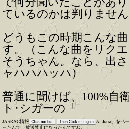
で何分聞いたことがあり
ているのかは判りません。(Iw
どうもこの時期こんな曲
す。（こんな曲をリクエ
そうちゃん。なら、出さ
ャハハハッハ）
普通に聞けば、100%
ト･シガーの「
JASRAC情報
Andorra
ったんで、放送禁止になったんですね。