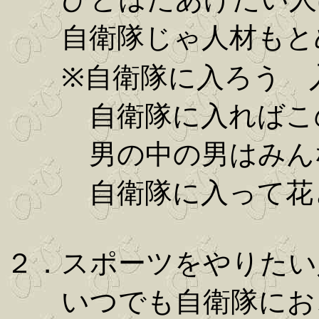
自衛隊じゃ人材もと
※自衛隊に入ろう 入
自衛隊に入ればこの
男の中の男はみん
自衛隊に入って花
２．スポーツをやりたい
いつでも自衛隊にお