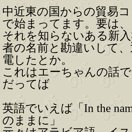
中近東の国からの貿易コ
で始まってます。要は、
それを知らないある新入
者の名前と勘違いして、返事に"D
電したとか。
これはエーちゃんの話で
だってば
英語でいえば「In the n
のままに」