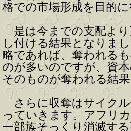
格での市場形成を目的に
是は今までの支配より
し付ける結果となりまし
略であれば、奪われるも
のが多いのですが、資本
そのものが奪われる結果
さらに収奪はサイクル
っていきます。アフリカ
一部族そっくり消滅する