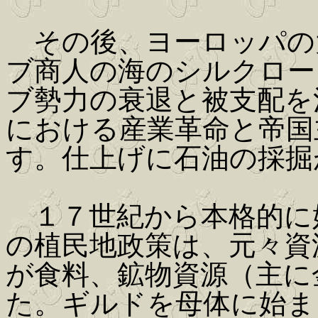
その後、ヨーロッパの
ブ商人の海のシルクロー
ブ勢力の衰退と被支配を
における産業革命と帝国
す。仕上げに石油の採掘
１７世紀から本格的に
の植民地政策は、元々資
が食料、鉱物資源（主に
た。ギルドを母体に始ま