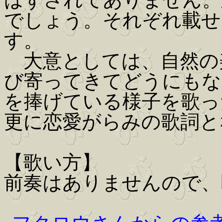
でしょう。それぞれ載せ
す。
大意としては、自然の
び寄ってきてどうにもな
を捧げている様子を歌っ
更に恋愛がらみの歌詞となって
【歌い方】
前奏はありませんので、