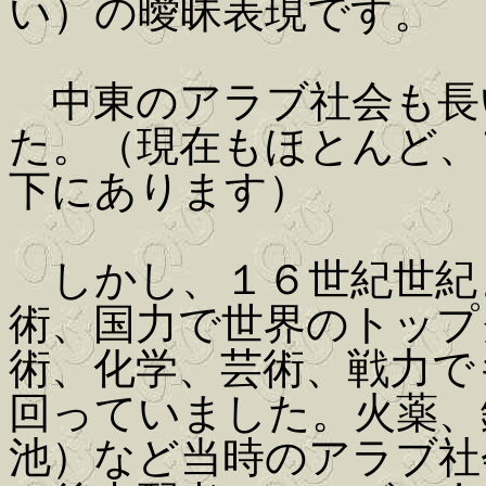
い）の曖昧表現です。
中東のアラブ社会も長
た。（現在もほとんど、
下にあります）
しかし、１６世紀世紀
術、国力で世界のトップ
術、化学、芸術、戦力で
回っていました。火薬、
池）など当時のアラブ社