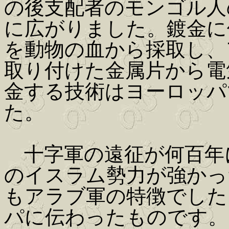
の後支配者のモンゴル人
に広がりました。鍍金に
を動物の血から採取し、
取り付けた金属片から電
金する技術はヨーロッパ
た。
十字軍の遠征が何百年
のイスラム勢力が強かっ
もアラブ軍の特徴でした
パに伝わったものです。