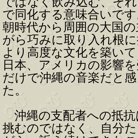
ではなく飲み込む、それ
で同化する意味合いです
朝時代から周囲の大国の
がら巧みに取り入れ根に
より高度な文化を築いて
日本、アメリカの影響を
だけで沖縄の音楽だと感
た。
沖縄の支配者への抵抗
挑むのではなく、自分た