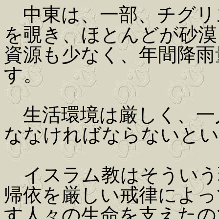
中東は、一部、チグリ
を覗き、ほとんどが砂漠
資源も少なく、年間降雨
す。
生活環境は厳しく、一
ななければならないとい
イスラム教はそういう
帰依を厳しい戒律によっ
す人々の生命を支えたの