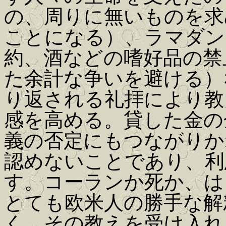
の、周りに無いものを求
ことになる）、ラマダン
約、酒などの嗜好品の禁
た余計な争いを避ける）
り返される礼拝により教
感を高める。貸した金の
義の否定にもつながりか
認めないことであり、利
す。コーランか死か、は
とても欧米人の勝手な解
く、その教えを受け入れ