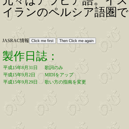
元々はアラビア語。イス
イランのペルシア語圏で
JASRAC情報
製作日誌：
平成15年8月31日
歌詞のみ
平成15年9月2日
MIDIをアップ
平成15年9月29日
歌い方の指南を変更