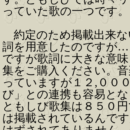
っていた歌の一つです。
約定のため掲載出来な
詞を用意したのですが…
ですが歌詞に大きな意味
集をご購入ください。音
っていますが１２,００
び」との連携も容易とな
ともしび歌集は８５０円
は掲載されているんです
はずされてありません。