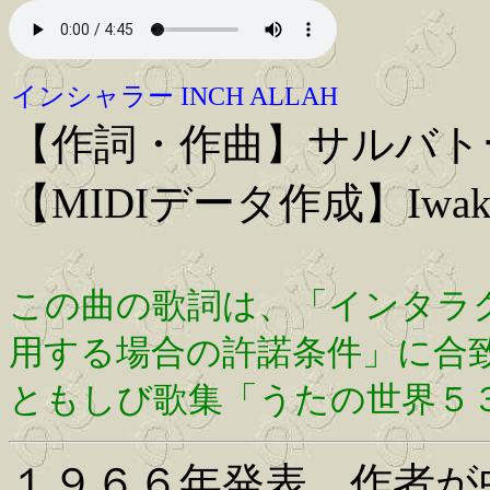
インシャラー INCH ALLAH
【作詞・作曲】サルバトーレ・ア
【MIDIデータ作成】Iwaki
この曲の歌詞は、「インタラ
用する場合の許諾条件」に合
ともしび歌集「うたの世界５
１９６６年発表。作者が