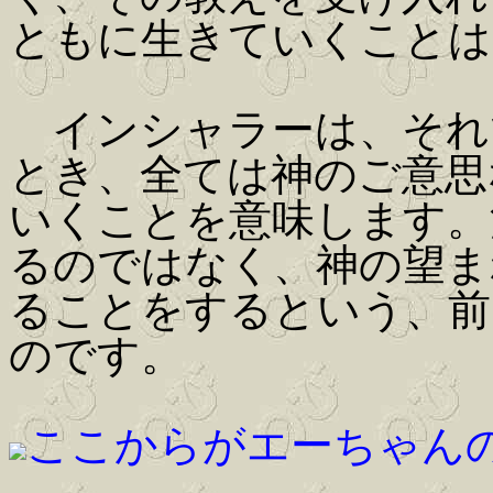
ともに生きていくことは
インシャラーは、それ
とき、全ては神のご意思
いくことを意味します。
るのではなく、神の望ま
ることをするという、前
のです。
ここからがエーちゃん