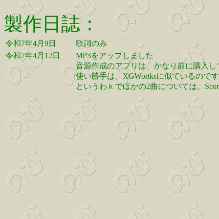
製作日誌：
令和7年4月9日
歌詞のみ
令和7年4月12日
MP3をアップしました
音源作成のアプリは、かなり前に購入して使い
使い勝手は、XGWortksに似ているの
というわｋでほかの2曲については、Scor