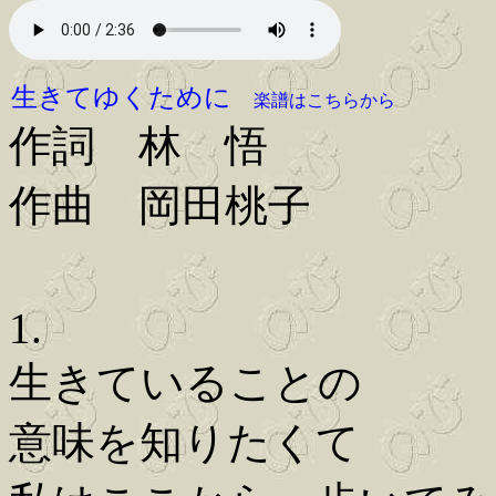
生きてゆくために
楽譜はこちらから
作詞 林 悟
作曲 岡田桃子
1.
生きていることの
意味を知りたくて