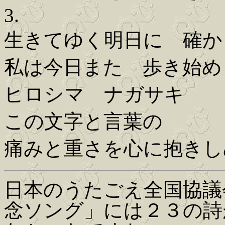
3.
生きてゆく明日に 確か
私は今日また 歩き始め
ヒロシマ ナガサキ
この文字と言葉の
痛みと重さを心に抱きし
日本のうたごえ全国協議
念ソング」には２３の詩