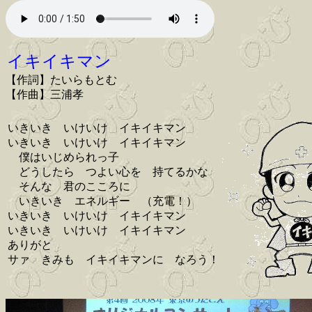
イキイキマン
【作詞】たいらもとむ
【作曲】三浦孝
いきいき いけいけ イキイキマン
いきいき いけいけ イキイキマン
僕はいじめられっ子
どうしたら つよい心を 持てるかな
そんな 君のこころに
いきいき エネルギー （充電！）
いきいき いけいけ イキイキマン
いきいき いけいけ イキイキマン
ありがと
サァ きみも イキイキマンに なろう！