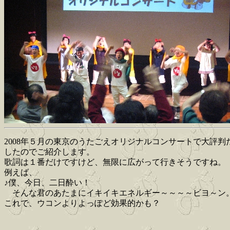
2008年５月の東京のうたごえオリジナルコンサートで大評
したのでご紹介します。
歌詞は１番だけですけど、無限に広がって行きそうですね。
例えば、
♪僕、今日、二日酔い！
そんな君のあたまにイキイキエネルギー～～～～ビヨ～ン
これで、ウコンよりよっぽど効果的かも？