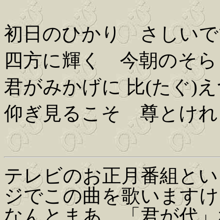
初日のひかり さしいで
四方に輝く 今朝のそら
君がみかげに 比(たぐ)
仰ぎ見るこそ 尊とけれ
テレビのお正月番組とい
ジでこの曲を歌いますけ
なんとまあ、「君が代」