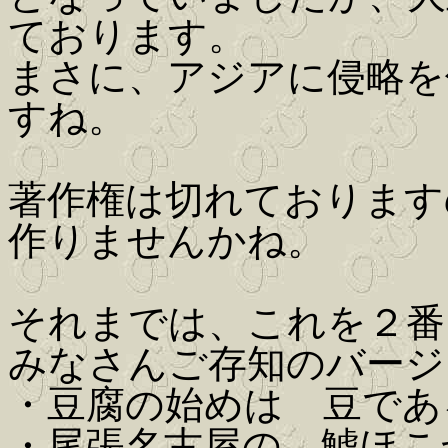
ております。
まさに、アジアに侵略を
すね。
著作権は切れております
作りませんかね。
それまでは、これを２番
みなさんご存知のバージ
・豆腐の始めは 豆であ
・尾張名古屋の 鯱ほこ