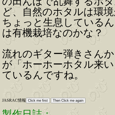
の田んぼで乱舞するホタ
ど、自然のホタルは環境
ちょっと生息しているん
は有機栽培なのかな？
流れのギター弾きさんか
が「ホーホーホタル来い
ているんですね。
JASRAC情報
製作日誌：