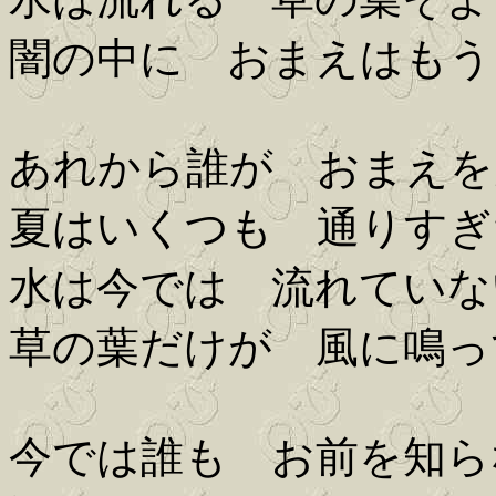
闇の中に おまえはもう
あれから誰が おまえを
夏はいくつも 通りすぎ
水は今では 流れていな
草の葉だけが 風に鳴っ
今では誰も お前を知ら