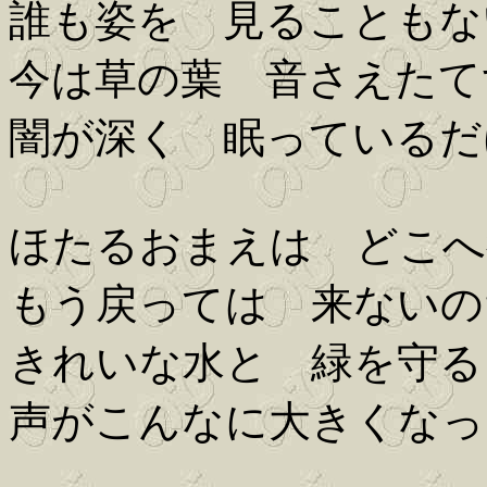
誰も姿を 見ることもな
今は草の葉 音さえたて
闇が深く 眠っているだ
ほたるおまえは どこへ
もう戻っては 来ないの
きれいな水と 緑を守る
声がこんなに大きくなっ