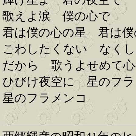
歌えよ涙 僕の心で
君は僕の心の星 君は僕
こわしたくない なくし
だから 歌うよせめて心
ひびけ夜空に 星のフラ
星のフラメンコ