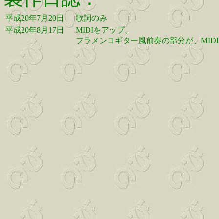
平成20年7月20日
歌詞のみ
平成20年8月17日
MIDIをアップ。
フラメンコギター風前奏の部分が、MID