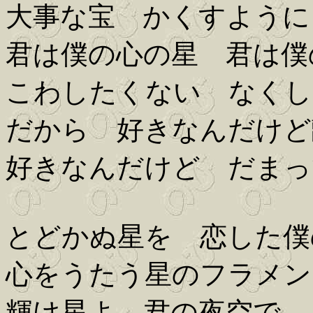
大事な宝 かくすように
君は僕の心の星 君は僕
こわしたくない なくし
だから 好きなんだけど
好きなんだけど だまっ
とどかぬ星を 恋した僕
心をうたう星のフラメン
輝け星よ 君の夜空で