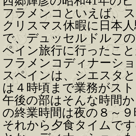
西郷輝彦の昭和41年の
フラメンコといえば、ス
クリスマス休暇に日本人
で、デュッセルドルフの
ペイン旅行に行ったこと
フラメンコディナーショ
スペインは、シエスタと
は４時頃まで業務がスト
午後の部はそんな時間か
の終業時間は夜の８～９
それから夕食タイムですの