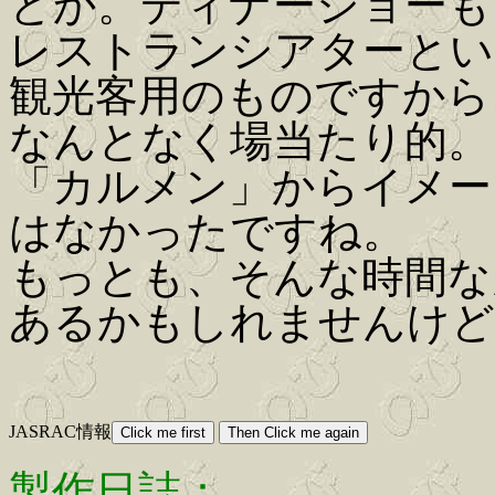
とか。ディナーショーも
レストランシアターとい
観光客用のものですから
なんとなく場当たり的。
「カルメン」からイメー
はなかったですね。
もっとも、そんな時間な
あるかもしれませんけど
JASRAC情報
製作日誌：