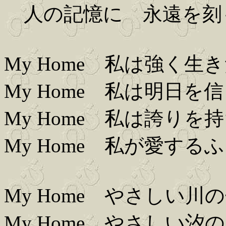
人の記憶に 永遠を刻
My Home 私は強く生
My Home 私は明日を
My Home 私は誇りを
My Home 私が愛する
My Home やさしい川
My Home やさしい汐