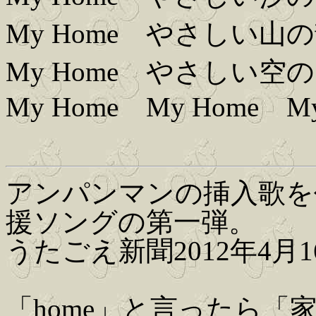
My Home やさしい山
My Home やさしい空
My Home My Home My
アンパンマンの挿入歌を
援ソングの第一弾。
うたごえ新聞2012年4月
「home」と言ったら