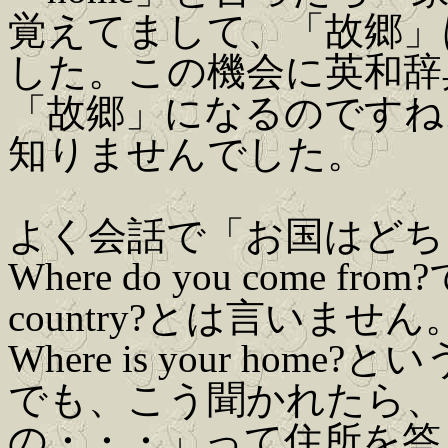
覚えてまして、「故郷」は
した。この機会に英和辞
「故郷」になるのですね
知りませんでした。
よく会話で「お国はどち
Where do you come fro
country?とは言いません
Where is your ho
でも、こう聞かれたら、
の・・・」って住所を答