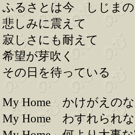
ふるさとは今 しじまの
悲しみに震えて
寂しさにも耐えて
希望が芽吹く
その日を待っている
My Home かけがえの
My Home わすれられ
My Home 何より大事